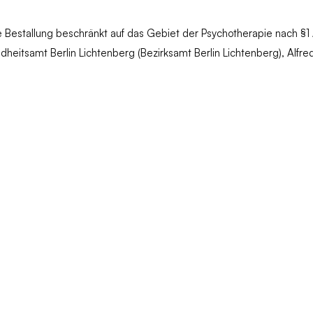
 Bestallung beschränkt auf das Gebiet der Psychotherapie nach §1 
eitsamt Berlin Lichtenberg (Bezirksamt Berlin Lichtenberg), Alfred-