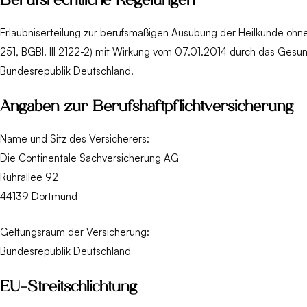
Berufsrechtliche Regelungen
Erlaubniserteilung zur berufsmäßigen Ausübung der Heilkunde ohne
251, BGBl. III 2122-2) mit Wirkung vom 07.01.2014 durch das Gesundh
Bundesrepublik Deutschland.
Angaben zur Berufs­haftpflicht­versicherung
Name und Sitz des Versicherers:
Die Continentale Sachversicherung AG
Ruhrallee 92
44139 Dortmund
Geltungsraum der Versicherung:
Bundesrepublik Deutschland
EU-Streitschlichtung