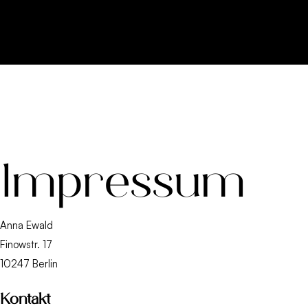
Zum
Inhalt
springen
Impressum
Anna Ewald
Finowstr. 17
10247 Berlin
Kontakt